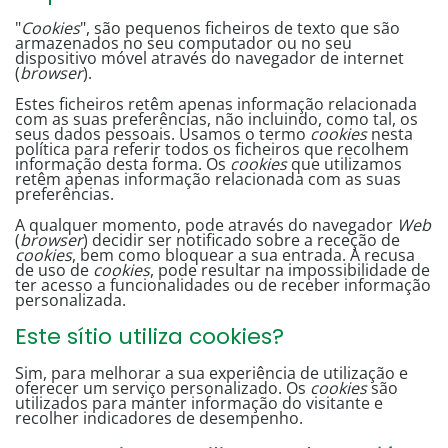
"
Cookies
", são pequenos ficheiros de texto que são
armazenados no seu computador ou no seu
dispositivo móvel através do navegador de internet
(
browser
).
Estes ficheiros retêm apenas informação relacionada
com as suas preferências, não incluindo, como tal, os
seus dados pessoais. Usamos o termo
cookies
nesta
política para referir todos os ficheiros que recolhem
informação desta forma. Os
cookies
que utilizamos
retêm apenas informação relacionada com as suas
preferências.
A qualquer momento, pode através do navegador
Web
(
browser
) decidir ser notificado sobre a receção de
cookies
, bem como bloquear a sua entrada. A recusa
de uso de
cookies
, pode resultar na impossibilidade de
ter acesso a funcionalidades ou de receber informação
personalizada.
Este sítio utiliza cookies?
Sim, para melhorar a sua experiência de utilização e
oferecer um serviço personalizado. Os
cookies
são
utilizados para manter informação do visitante e
recolher indicadores de desempenho.