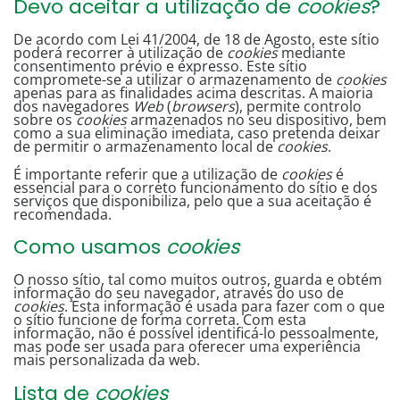
Devo aceitar a utilização de
cookies
?
De acordo com Lei 41/2004, de 18 de Agosto, este sítio
poderá recorrer à utilização de
cookies
mediante
consentimento prévio e expresso. Este sítio
compromete-se a utilizar o armazenamento de
cookies
apenas para as finalidades acima descritas. A maioria
dos navegadores
Web
(
browsers
), permite controlo
sobre os
cookies
armazenados no seu dispositivo, bem
como a sua eliminação imediata, caso pretenda deixar
de permitir o armazenamento local de
cookies
.
É importante referir que a utilização de
cookies
é
essencial para o correto funcionamento do sítio e dos
serviços que disponibiliza, pelo que a sua aceitação é
recomendada.
Como usamos
cookies
O nosso sítio, tal como muitos outros, guarda e obtém
informação do seu navegador, através do uso de
cookies
. Esta informação é usada para fazer com o que
o sítio funcione de forma correta. Com esta
informação, não é possível identificá-lo pessoalmente,
mas pode ser usada para oferecer uma experiência
mais personalizada da web.
Lista de
cookies