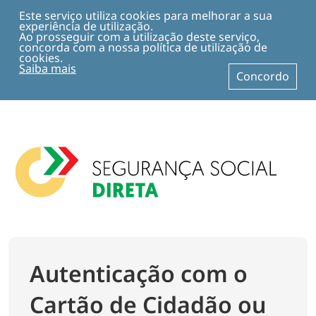
Ir
para
Este serviço utiliza cookies para melhorar a sua
o
experiência de utilização.
conteúdo
Ao prosseguir com a utilização deste serviço,
principal
concorda com a nossa política de utilização de
da
cookies.
página
Saiba mais
Concordo
Autenticação com o
Cartão de Cidadão ou